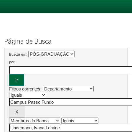
Skip
navigation
Página de Busca
Buscar em:
por
Filtros correntes: