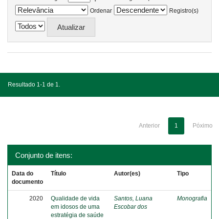
Ordenar
Registro(s)
Resultado 1-1 de 1.
Anterior
1
Póximo
Conjunto de itens:
Data do
Título
Autor(es)
Tipo
documento
2020
Qualidade de vida
Santos, Luana
Monografia
em idosos de uma
Escobar dos
estratégia de saúde