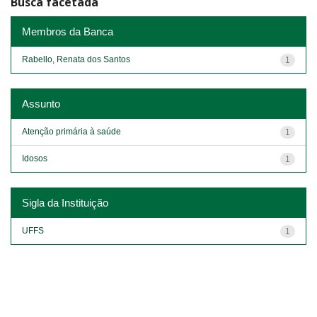
Busca facetada
Membros da Banca
Rabello, Renata dos Santos
1
Assunto
Atenção primária à saúde
1
Idosos
1
Sigla da Instituição
UFFS
1