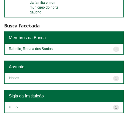
da família em um
município do norte
gaúcho
Busca facetada
Membros da Banca
Rabello, Renata dos Santos
1
Assunto
Idosos
1
Sigla da Instituição
UFFS
1