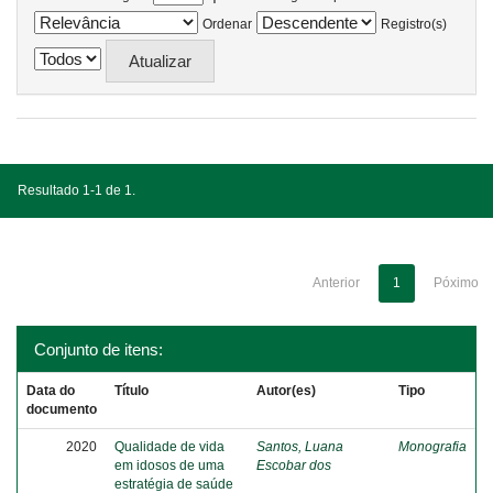
Ordenar
Registro(s)
Resultado 1-1 de 1.
Anterior
1
Póximo
Conjunto de itens:
Data do
Título
Autor(es)
Tipo
documento
2020
Qualidade de vida
Santos, Luana
Monografia
em idosos de uma
Escobar dos
estratégia de saúde