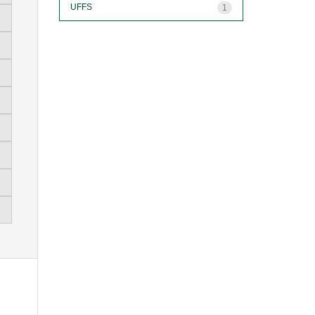
UFFS
1