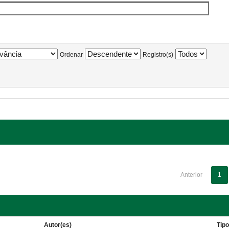
Ordenar
Registro(s)
Anterior
1
Autor(es)
Tip