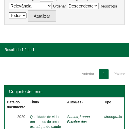
Ordenar
Registro(s)
Resultado 1-1 de 1.
Anterior
1
Póximo
Conjunto de itens:
Data do
Título
Autor(es)
Tipo
documento
2020
Qualidade de vida
Santos, Luana
Monografia
em idosos de uma
Escobar dos
estratégia de saúde