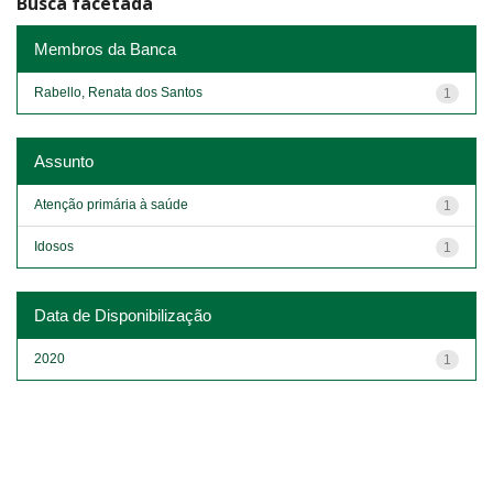
Busca facetada
Membros da Banca
Rabello, Renata dos Santos
1
Assunto
Atenção primária à saúde
1
Idosos
1
Data de Disponibilização
2020
1