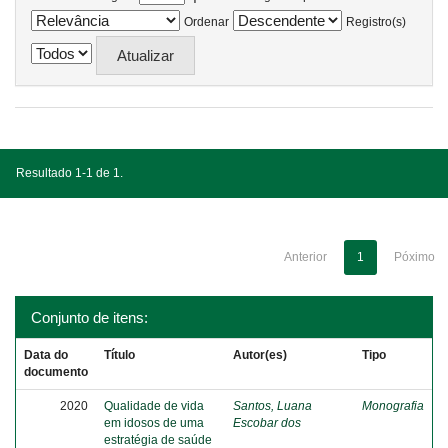
Ordenar
Registro(s)
Resultado 1-1 de 1.
Anterior
1
Póximo
Conjunto de itens:
Data do
Título
Autor(es)
Tipo
documento
2020
Qualidade de vida
Santos, Luana
Monografia
em idosos de uma
Escobar dos
estratégia de saúde