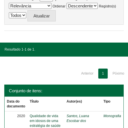
Ordenar
Registro(s)
Resultado 1-1 de 1.
Anterior
1
Póximo
Conjunto de itens:
Data do
Título
Autor(es)
Tipo
documento
2020
Qualidade de vida
Santos, Luana
Monografia
em idosos de uma
Escobar dos
estratégia de saúde