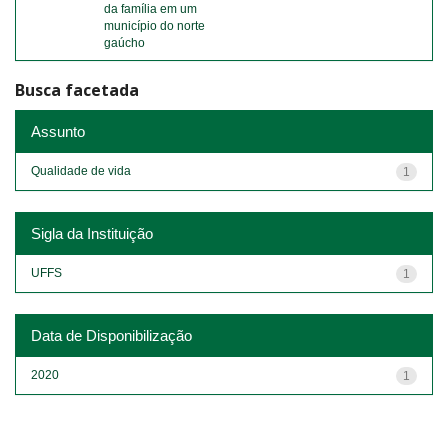
da família em um
município do norte
gaúcho
Busca facetada
Assunto
Qualidade de vida
1
Sigla da Instituição
UFFS
1
Data de Disponibilização
2020
1