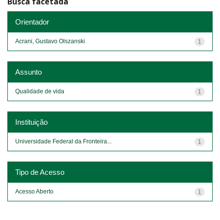
Busca facetada
Orientador
Acrani, Gustavo Olszanski
1
Assunto
Qualidade de vida
1
Instituição
Universidade Federal da Fronteira...
1
Tipo de Acesso
Acesso Aberto
1