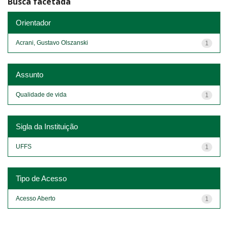
Busca facetada
Orientador
Acrani, Gustavo Olszanski
1
Assunto
Qualidade de vida
1
Sigla da Instituição
UFFS
1
Tipo de Acesso
Acesso Aberto
1