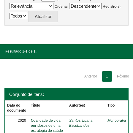
Ordenar
Registro(s)
Resultado 1-1 de 1.
Anterior
1
Póximo
Conjunto de itens:
Data do
Título
Autor(es)
Tipo
documento
2020
Qualidade de vida
Santos, Luana
Monografia
em idosos de uma
Escobar dos
estratégia de saúde