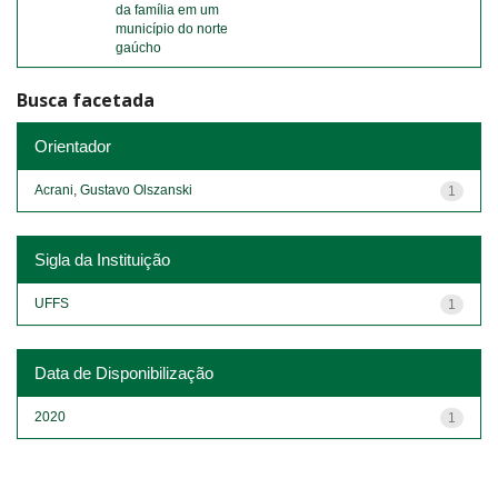
da família em um
município do norte
gaúcho
Busca facetada
Orientador
Acrani, Gustavo Olszanski
1
Sigla da Instituição
UFFS
1
Data de Disponibilização
2020
1