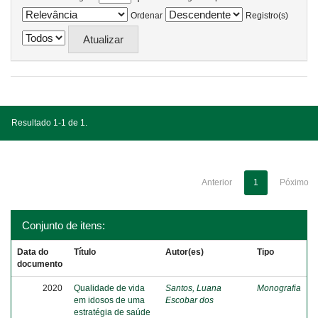
Ordenar
Registro(s)
Resultado 1-1 de 1.
Anterior
1
Póximo
Conjunto de itens:
Data do
Título
Autor(es)
Tipo
documento
2020
Qualidade de vida
Santos, Luana
Monografia
em idosos de uma
Escobar dos
estratégia de saúde