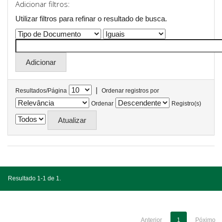
Adicionar filtros:
Utilizar filtros para refinar o resultado de busca.
|
Resultados/Página
Ordenar registros por
Ordenar
Registro(s)
Resultado 1-1 de 1.
Anterior
1
Póximo