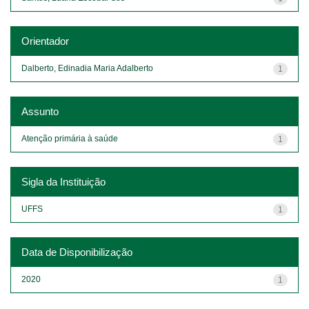
Orientador
Dalberto, Edinadia Maria Adalberto
1
Assunto
Atenção primária à saúde
1
Sigla da Instituição
UFFS
1
Data de Disponibilização
2020
1