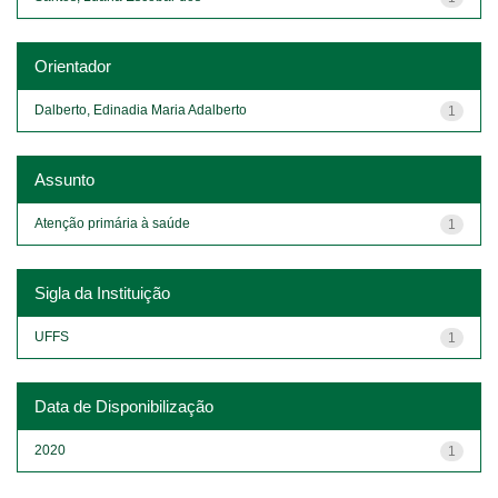
Orientador
Dalberto, Edinadia Maria Adalberto
1
Assunto
Atenção primária à saúde
1
Sigla da Instituição
UFFS
1
Data de Disponibilização
2020
1