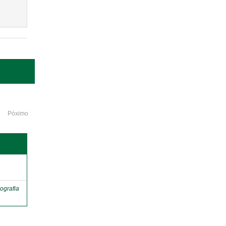
Póximo
o
ografia