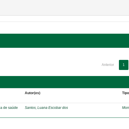
Anterior
1
Autor(es)
Tip
ia de saúde
Santos, Luana Escobar dos
Mon