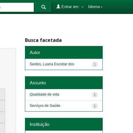
Entrar em:
Idioma
Busca facetada
Autor
Santos, Luana Escobar dos
1
Assunto
Qualidade de vida
1
Serviços de Saúde
1
Instituição