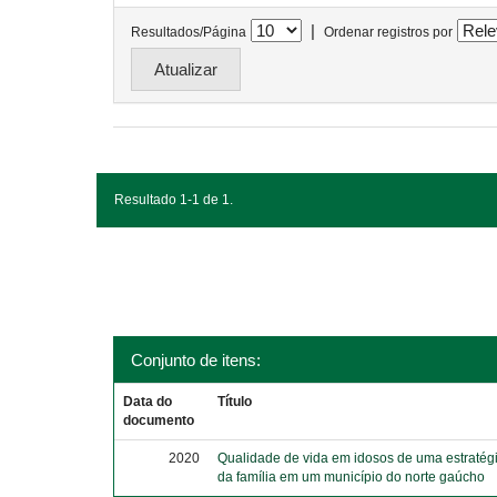
|
Resultados/Página
Ordenar registros por
Resultado 1-1 de 1.
Conjunto de itens:
Data do
Título
documento
2020
Qualidade de vida em idosos de uma estratég
da família em um município do norte gaúcho