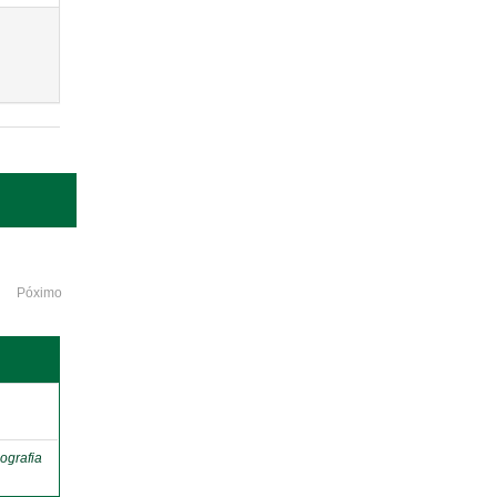
Póximo
o
ografia