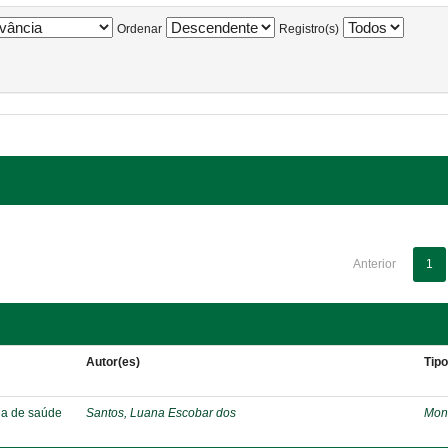
Ordenar
Registro(s)
Anterior
1
Autor(es)
Tip
ia de saúde
Santos, Luana Escobar dos
Mon