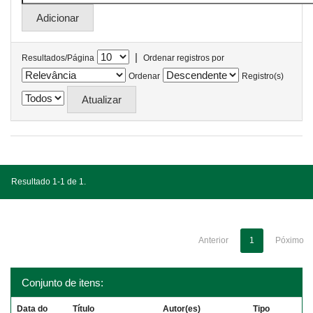
|
Resultados/Página
Ordenar registros por
Ordenar
Registro(s)
Resultado 1-1 de 1.
Anterior
1
Póximo
Conjunto de itens:
Data do
Título
Autor(es)
Tipo