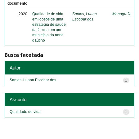
documento
2020
Qualidade de vida
Santos, Luana
Monografia
em idosos de uma
Escobar dos
estratégia de saúde
da família em um
município do norte
gaúcho
Busca facetada
Autor
Santos, Luana Escobar dos
1
Assunto
Qualidade de vida
1