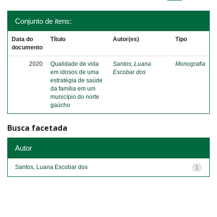
Conjunto de itens:
Data do
Título
Autor(es)
Tipo
documento
2020
Qualidade de vida
Santos, Luana
Monografia
em idosos de uma
Escobar dos
estratégia de saúde
da família em um
município do norte
gaúcho
Busca facetada
Autor
Santos, Luana Escobar dos
1