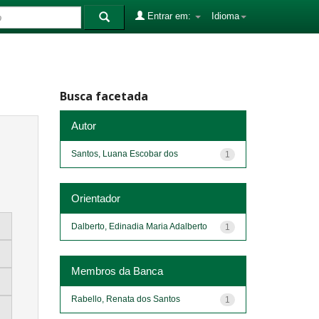
Entrar em:
Idioma
Busca facetada
Autor
Santos, Luana Escobar dos
1
Orientador
Dalberto, Edinadia Maria Adalberto
1
Membros da Banca
Rabello, Renata dos Santos
1