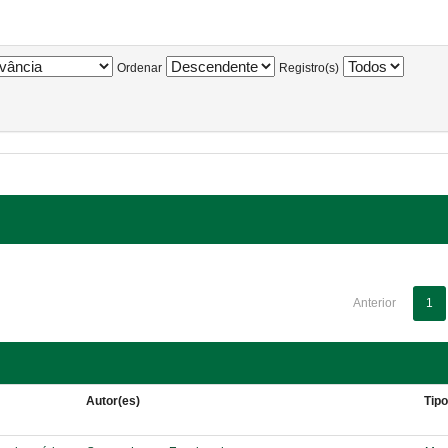
Ordenar
Registro(s)
Anterior
1
Autor(es)
Tip