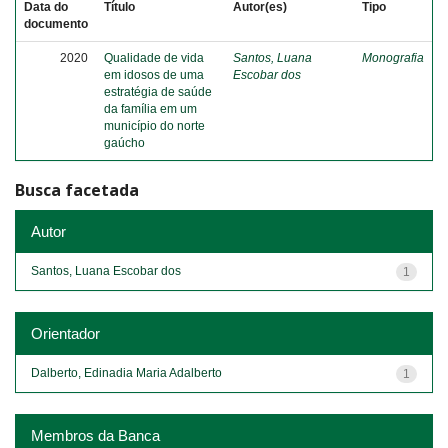
Data do
Título
Autor(es)
Tipo
documento
2020
Qualidade de vida
Santos, Luana
Monografia
em idosos de uma
Escobar dos
estratégia de saúde
da família em um
município do norte
gaúcho
Busca facetada
Autor
Santos, Luana Escobar dos
1
Orientador
Dalberto, Edinadia Maria Adalberto
1
Membros da Banca