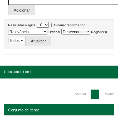
|
Resultados/Página
Ordenar registros por
Ordenar
Registro(s)
Resultado 1-1 de 1.
Anterior
1
Póximo
Conjunto de itens: