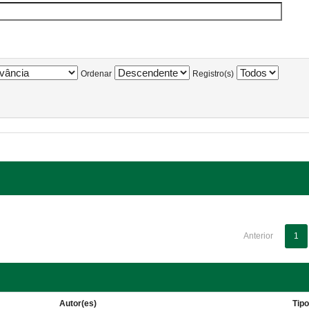
Ordenar
Registro(s)
Anterior
1
Autor(es)
Tip