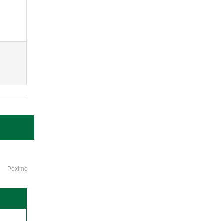
Póximo
o