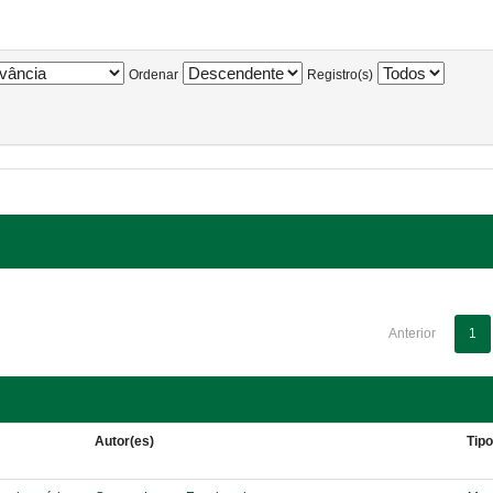
Ordenar
Registro(s)
Anterior
1
Autor(es)
Tip