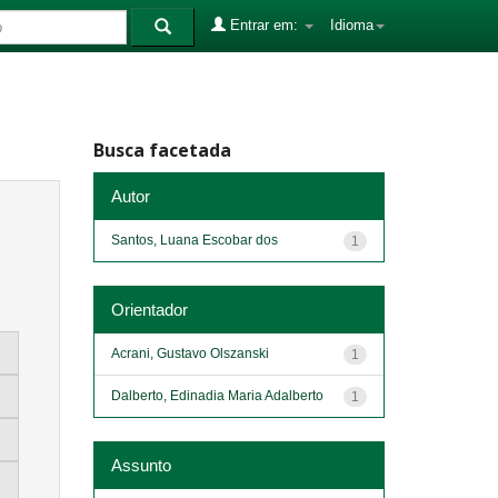
Entrar em:
Idioma
Busca facetada
Autor
Santos, Luana Escobar dos
1
Orientador
Acrani, Gustavo Olszanski
1
Dalberto, Edinadia Maria Adalberto
1
Assunto