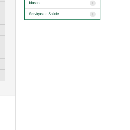
Idosos
1
Serviços de Saúde
1