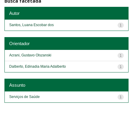
Busca facetada
Autor
Santos, Luana Escobar dos
1
Orientador
Acrani, Gustavo Olszanski
1
Dalberto, Edinadia Maria Adalberto
1
Assunto
Serviços de Saúde
1