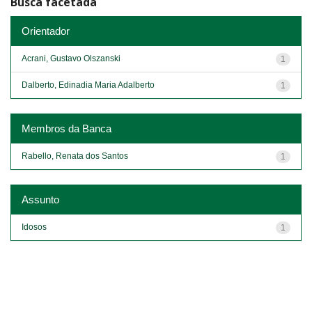
Busca facetada
Orientador
Acrani, Gustavo Olszanski
1
Dalberto, Edinadia Maria Adalberto
1
Membros da Banca
Rabello, Renata dos Santos
1
Assunto
Idosos
1