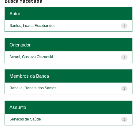
Busca facetada
Autor
Santos, Luana Escobar dos
1
Orientador
Acrani, Gustavo Olszanski
1
Membros da Banca
Rabello, Renata dos Santos
1
Assunto
Serviços de Saúde
1