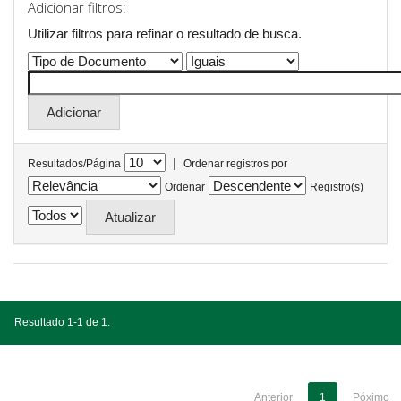
Adicionar filtros:
Utilizar filtros para refinar o resultado de busca.
|
Resultados/Página
Ordenar registros por
Ordenar
Registro(s)
Resultado 1-1 de 1.
Anterior
1
Póximo