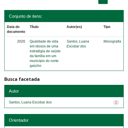
Conjunto de itens:
Data do
Título
Autor(es)
Tipo
documento
2020
Qualidade de vida
Santos, Luana
Monografia
em idosos de uma
Escobar dos
estratégia de saúde
da família em um
município do norte
gaúcho
Busca facetada
Autor
Santos, Luana Escobar dos
1
Orientador