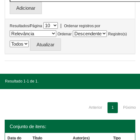
|
Resultados/Página
Ordenar registros por
Ordenar
Registro(s)
Resultado 1-1 de 1.
Anterior
1
Póximo
Conjunto de itens:
Data do
Título
Autor(es)
Tipo