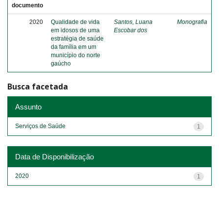
documento
2020
Qualidade de vida
Santos, Luana
Monografia
em idosos de uma
Escobar dos
estratégia de saúde
da família em um
município do norte
gaúcho
Busca facetada
Assunto
Serviços de Saúde
1
Data de Disponibilização
2020
1