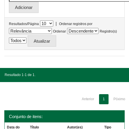
|
Resultados/Página
Ordenar registros por
Ordenar
Registro(s)
Resultado 1-1 de 1.
Anterior
1
Póximo
Conjunto de itens:
Data do
Título
Autor(es)
Tipo