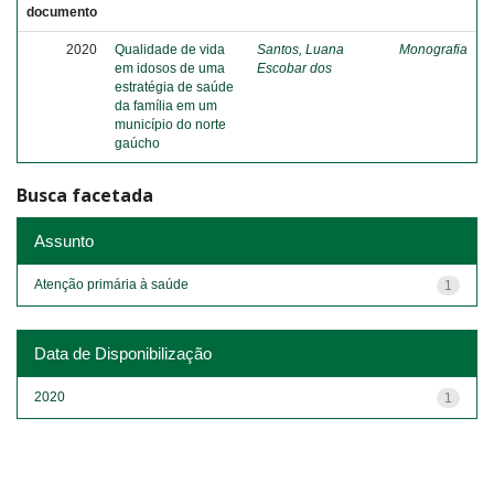
documento
2020
Qualidade de vida
Santos, Luana
Monografia
em idosos de uma
Escobar dos
estratégia de saúde
da família em um
município do norte
gaúcho
Busca facetada
Assunto
Atenção primária à saúde
1
Data de Disponibilização
2020
1