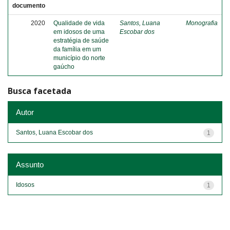
documento
2020
Qualidade de vida
Santos, Luana
Monografia
em idosos de uma
Escobar dos
estratégia de saúde
da família em um
município do norte
gaúcho
Busca facetada
Autor
Santos, Luana Escobar dos
1
Assunto
Idosos
1