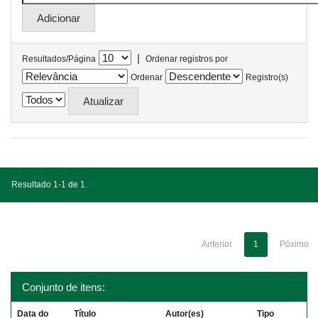
|
Resultados/Página
Ordenar registros por
Ordenar
Registro(s)
Resultado 1-1 de 1.
Anterior
1
Póximo
Conjunto de itens:
Data do
Título
Autor(es)
Tipo