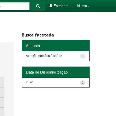
Entrar em:
Idioma
Busca facetada
Assunto
Atenção primária à saúde
1
Data de Disponibilização
2020
1