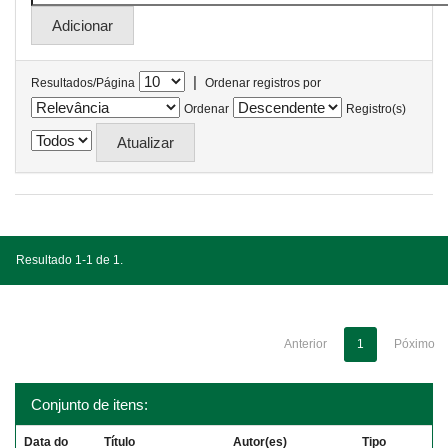
|
Resultados/Página
Ordenar registros por
Ordenar
Registro(s)
Resultado 1-1 de 1.
Anterior
1
Póximo
Conjunto de itens:
Data do
Título
Autor(es)
Tipo