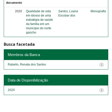
documento
2020
Qualidade de vida
Santos, Luana
Monografia
em idosos de uma
Escobar dos
estratégia de saúde
da família em um
município do norte
gaúcho
Busca facetada
Membros da Banca
Rabello, Renata dos Santos
1
Data de Disponibilização
2020
1