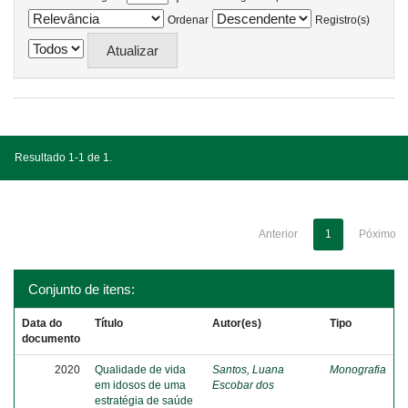
Ordenar
Registro(s)
Resultado 1-1 de 1.
Anterior
1
Póximo
Conjunto de itens:
Data do
Título
Autor(es)
Tipo
documento
2020
Qualidade de vida
Santos, Luana
Monografia
em idosos de uma
Escobar dos
estratégia de saúde