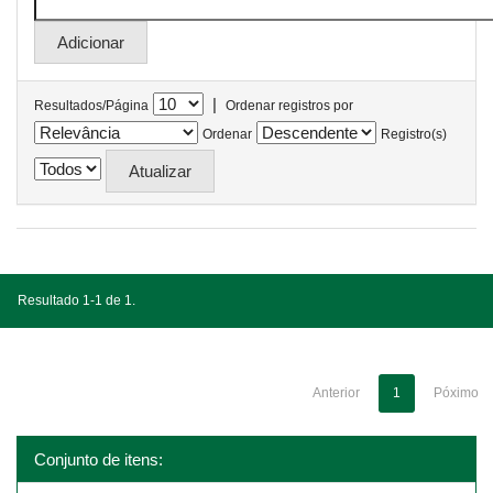
|
Resultados/Página
Ordenar registros por
Ordenar
Registro(s)
Resultado 1-1 de 1.
Anterior
1
Póximo
Conjunto de itens: