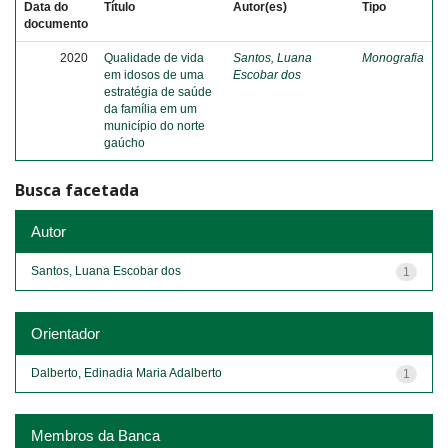
Data do
Título
Autor(es)
Tipo
documento
2020
Qualidade de vida
Santos, Luana
Monografia
em idosos de uma
Escobar dos
estratégia de saúde
da família em um
município do norte
gaúcho
Busca facetada
Autor
Santos, Luana Escobar dos
1
Orientador
Dalberto, Edinadia Maria Adalberto
1
Membros da Banca