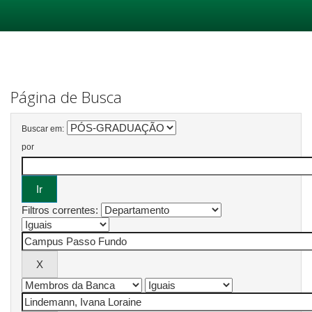
Skip
navigation
Página de Busca
Buscar em:
por
Filtros correntes: