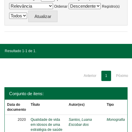
Ordenar
Registro(s)
Resultado 1-1 de 1.
Anterior
1
Póximo
Conjunto de itens:
Data do
Título
Autor(es)
Tipo
documento
2020
Qualidade de vida
Santos, Luana
Monografia
em idosos de uma
Escobar dos
estratégia de saúde