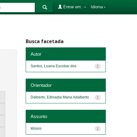
Entrar em:
Idioma
Busca facetada
Autor
Santos, Luana Escobar dos
1
Orientador
Dalberto, Edinadia Maria Adalberto
1
Assunto
Idosos
1