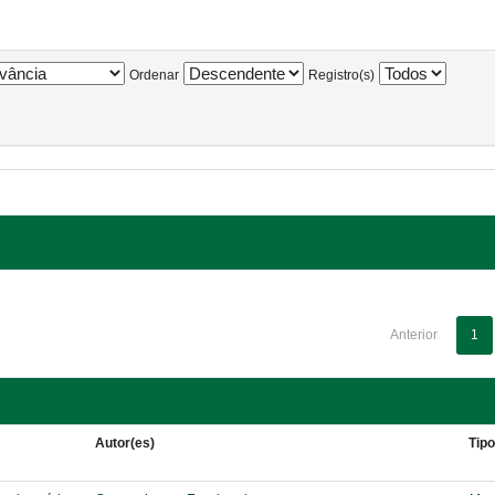
Ordenar
Registro(s)
Anterior
1
Autor(es)
Tip