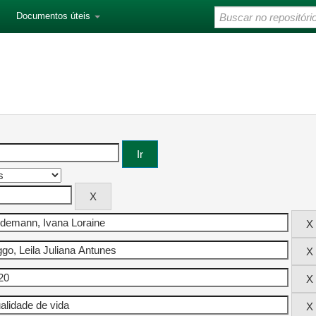
Documentos úteis