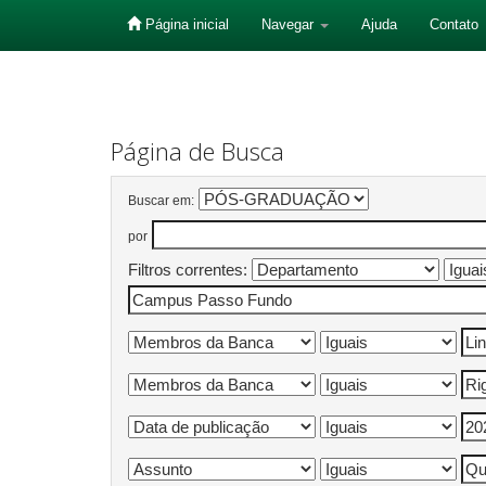
Página inicial
Navegar
Ajuda
Contato
Skip
navigation
Página de Busca
Buscar em:
por
Filtros correntes: