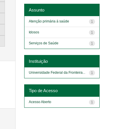
Assunto
Atenção primária à saúde
1
Idosos
1
Serviços de Saúde
1
Instituição
Universidade Federal da Fronteira...
1
Tipo de Acesso
Acesso Aberto
1