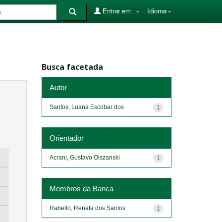
Entrar em:
Idioma
Busca facetada
Autor
Santos, Luana Escobar dos
1
Orientador
Acrani, Gustavo Olszanski
1
Membros da Banca
Rabello, Renata dos Santos
1