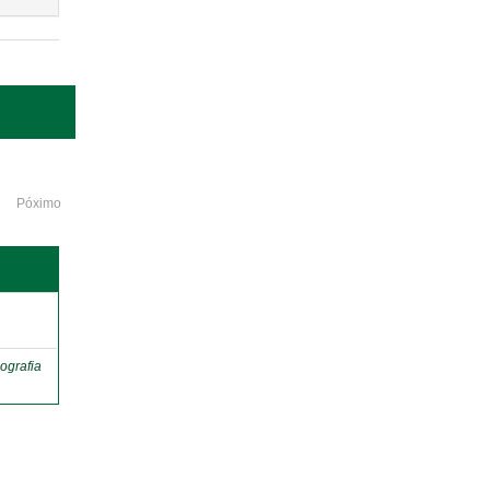
Póximo
o
ografia