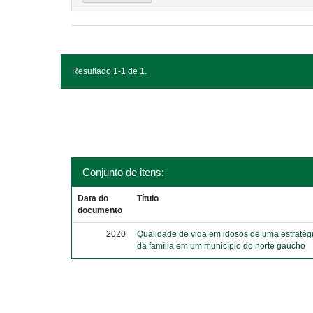
Resultado 1-1 de 1.
Conjunto de itens:
Data do
Título
documento
2020
Qualidade de vida em idosos de uma estratég
da família em um município do norte gaúcho