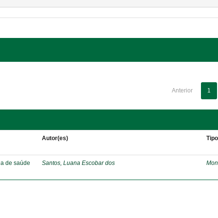
Anterior
1
Autor(es)
Tip
ia de saúde
Santos, Luana Escobar dos
Mon