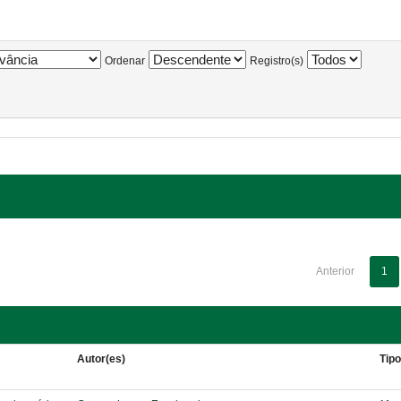
Ordenar
Registro(s)
Anterior
1
Autor(es)
Tip