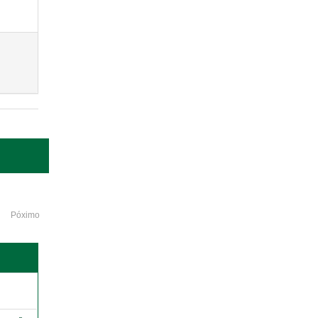
Póximo
o