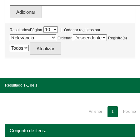
|
Resultados/Página
Ordenar registros por
Ordenar
Registro(s)
Resultado 1-1 de 1.
Anterior
1
Póximo
Conjunto de itens: