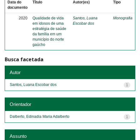
Data do
Título
Autor(es)
Tipo
documento
2020
Qualidade de vida
Santos, Luana
Monografia
em idosos de uma
Escobar dos
estratégia de saúde
da família em um
município do norte
gaúcho
Busca facetada
Autor
Santos, Luana Escobar dos
1
Orientador
Dalberto, Edinadia Maria Adalberto
1
Assunto