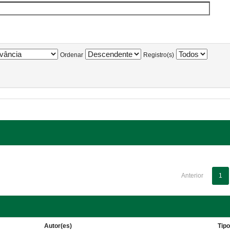
Ordenar
Registro(s)
Anterior
1
Autor(es)
Tip