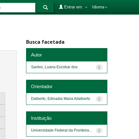
Entrar em:
Idioma
Busca facetada
Autor
Santos, Luana Escobar dos
1
Orientador
Dalberto, Edinadia Maria Adalberto
1
Instituição
Universidade Federal da Fronteira...
1