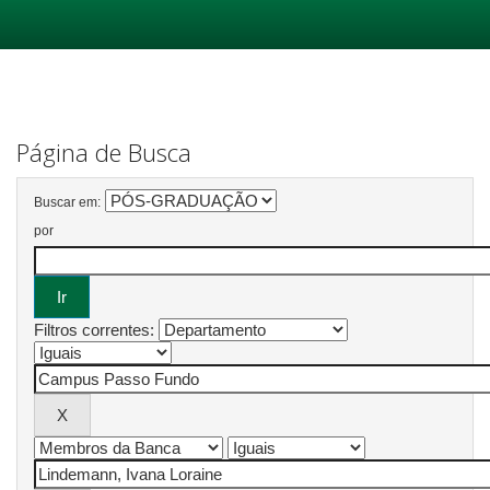
Skip
navigation
Página de Busca
Buscar em:
por
Filtros correntes: