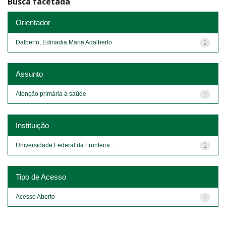
Busca facetada
Orientador
Dalberto, Edinadia Maria Adalberto
1
Assunto
Atenção primária à saúde
1
Instituição
Universidade Federal da Fronteira...
1
Tipo de Acesso
Acesso Aberto
1