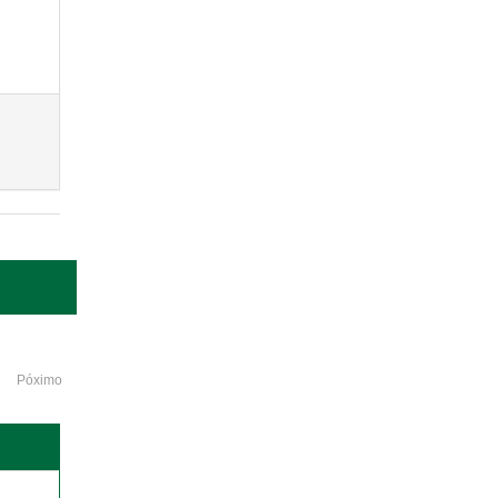
Póximo
o