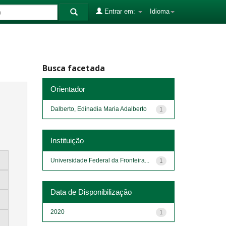
Entrar em:
Idioma
Busca facetada
Orientador
Dalberto, Edinadia Maria Adalberto
1
Instituição
Universidade Federal da Fronteira...
1
Data de Disponibilização
2020
1