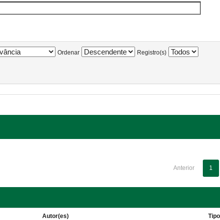
Ordenar
Registro(s)
Anterior
1
Autor(es)
Tip