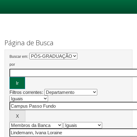
Skip
navigation
Página de Busca
Buscar em:
por
Filtros correntes: