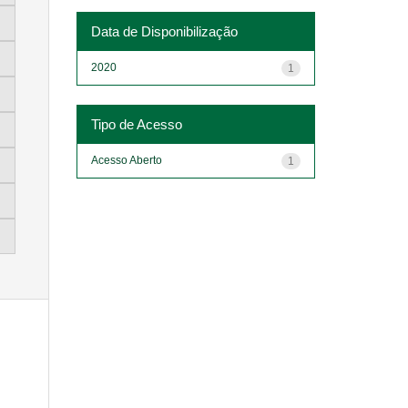
Data de Disponibilização
2020
1
Tipo de Acesso
Acesso Aberto
1