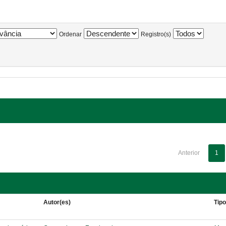
Ordenar
Registro(s)
Anterior
1
Autor(es)
Tip