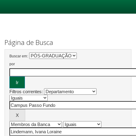
Skip
navigation
Página de Busca
Buscar em:
por
Filtros correntes: