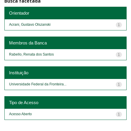
Busca facetada
Orientador
Acrani, Gustavo Olszanski
1
Membros da Banca
Rabello, Renata dos Santos
1
Instituição
Universidade Federal da Fronteira...
1
Tipo de Acesso
Acesso Aberto
1