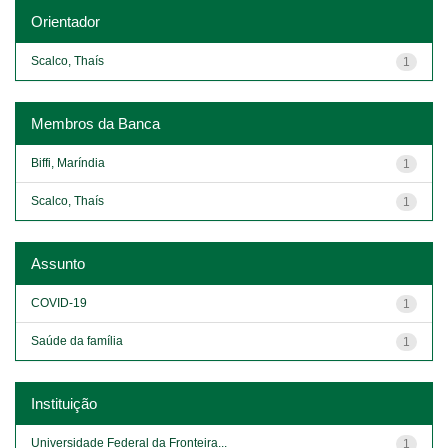
Orientador
Scalco, Thaís
1
Membros da Banca
Biffi, Maríndia
1
Scalco, Thaís
1
Assunto
COVID-19
1
Saúde da família
1
Instituição
Universidade Federal da Fronteira...
1