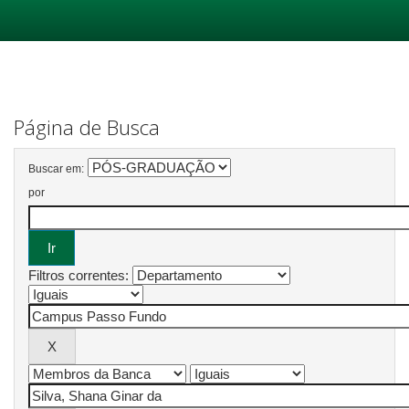
Skip
navigation
Página de Busca
Buscar em:
por
Filtros correntes: