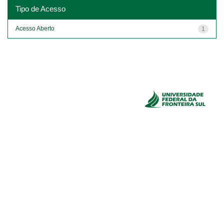
Tipo de Acesso
Acesso Aberto
1