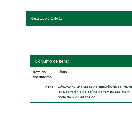
Resultado 1-1 de 1.
Conjunto de itens:
Data do
Título
documento
2023
Pós-covid-19: análise da situação de saúde d
uma estratégia de saúde da família em um mu
norte do Rio Grande do Sul