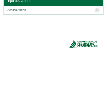
Tipo de Acesso
Acesso Aberto
1