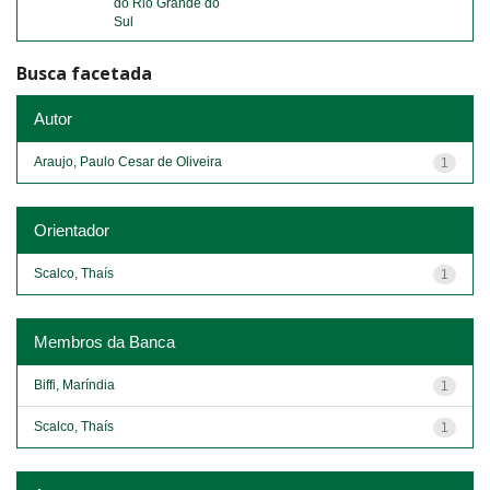
do Rio Grande do
Sul
Busca facetada
Autor
Araujo, Paulo Cesar de Oliveira
1
Orientador
Scalco, Thaís
1
Membros da Banca
Biffi, Maríndia
1
Scalco, Thaís
1