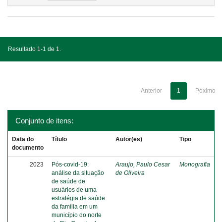
Resultado 1-1 de 1.
Anterior
1
Póximo
Conjunto de itens:
Data do
Título
Autor(es)
Tipo
documento
2023
Pós-covid-19:
Araujo, Paulo Cesar
Monografia
análise da situação
de Oliveira
de saúde de
usuários de uma
estratégia de saúde
da família em um
município do norte