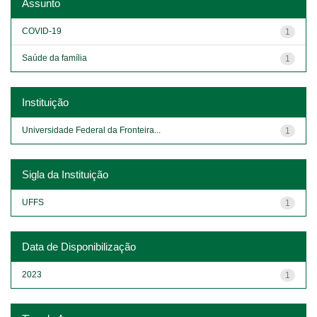
Assunto
COVID-19
1
Saúde da família
1
Instituição
Universidade Federal da Fronteira...
1
Sigla da Instituição
UFFS
1
Data de Disponibilização
2023
1