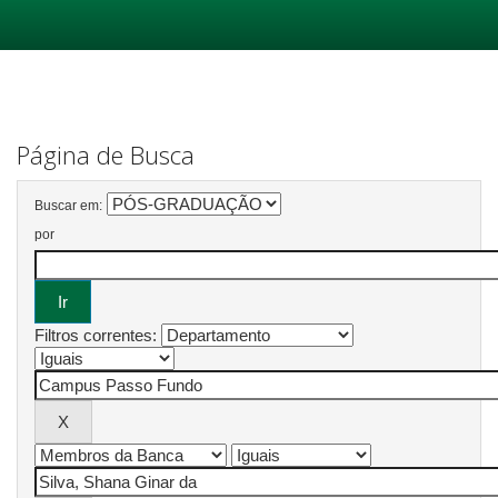
Skip
navigation
Página de Busca
Buscar em:
por
Filtros correntes: